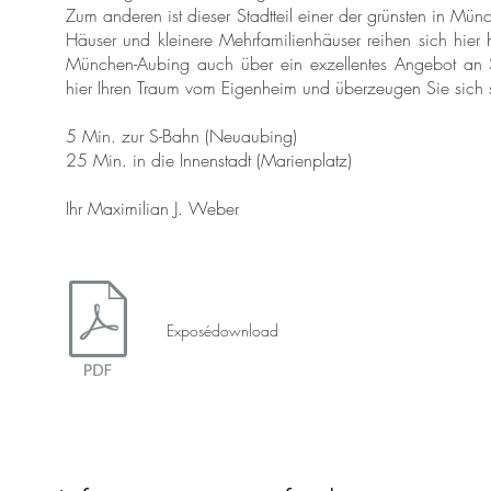
Zum anderen ist dieser Stadtteil einer der grünsten in Mü
Häuser und kleinere Mehrfamilienhäuser reihen sich hier 
München-Aubing auch über ein exzellentes Angebot an Sc
hier Ihren Traum vom Eigenheim und überzeugen Sie sich 
5 Min. zur S-Bahn (Neuaubing)
25 Min. in die Innenstadt (Marienplatz)
Ihr Maximilian J. Weber
Exposédownload