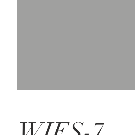
WIES-7