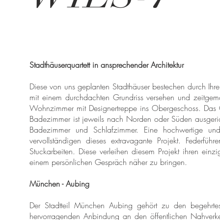
Stadthäuserquartett in ansprechender Architektur
Diese von uns geplanten Stadthäuser bestechen durch Ihre
mit einem durchdachten Grundriss versehen und zeitgem
Wohnzimmer mit Designertreppe ins Obergeschoss. Das O
Badezimmer ist jeweils nach Norden oder Süden ausgerich
Badezimmer und Schlafzimmer. Eine hochwertige und 
vervollständigen dieses extravagante Projekt. Federführ
Stuckarbeiten. Diese verleihen diesem Projekt ihren einzi
einem persönlichen Gespräch näher zu bringen.
München - Aubing
Der Stadtteil München Aubing gehört zu den begehrtest
hervorragenden Anbindung an den öffentlichen Nahverk