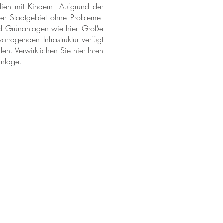
lien mit Kindern. Aufgrund der
er Stadtgebiet ohne Probleme.
und Grünanlagen wie hier. Große
rragenden Infrastruktur verfügt
n. Verwirklichen Sie hier Ihren
hnlage.