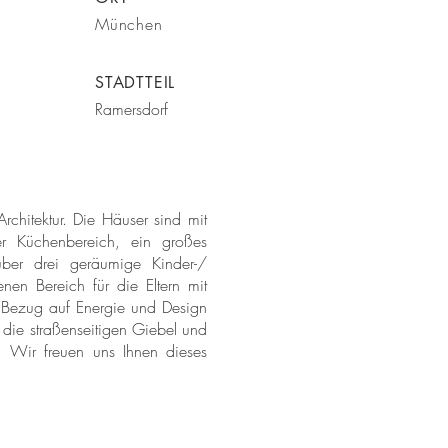
München
STADTTEIL
Ramersdorf
rchitektur. Die Häuser sind mit
r Küchenbereich, ein großes
ber drei geräumige Kinder-/
en Bereich für die Eltern mit
n Bezug auf Energie und Design
d die straßenseitigen Giebel und
r. Wir freuen uns Ihnen dieses