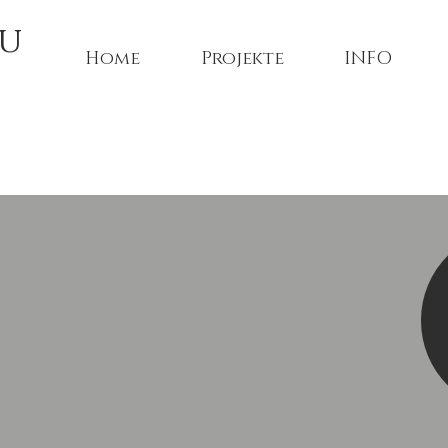
au
Home
Projekte
INFO