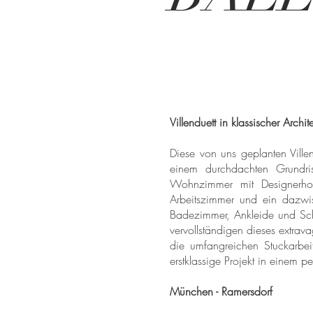
Villenduett in klassischer Archite
Diese von uns geplanten Villen
einem durchdachten Grundri
Wohnzimmer mit Designerhol
Arbeitszimmer und ein dazwis
Badezimmer, Ankleide und Schl
vervollständigen dieses extrav
die umfangreichen Stuckarbeit
erstklassige Projekt in einem 
München - Ramersdorf