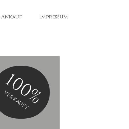
Ankauf
Impressum
100%
verkauft