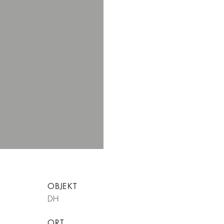
OBJEKT
DH
ORT