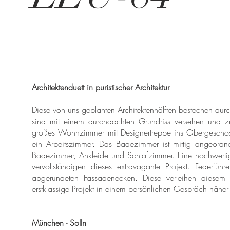
Architektenduett in puristischer Architektur
Diese von uns geplanten Architektenhälften bestechen durc
sind mit einem durchdachten Grundriss versehen und z
großes Wohnzimmer mit Designertreppe ins Obergeschoss
ein Arbeitszimmer. Das Badezimmer ist mittig angeordne
Badezimmer, Ankleide und Schlafzimmer. Eine hochwertig
vervollständigen dieses extravagante Projekt. Federfüh
abgerundeten Fassadenecken. Diese verleihen diesem P
erstklassige Projekt in einem persönlichen Gespräch näher
München - Solln