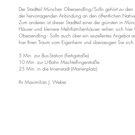
Der Stadtteil München Obersendling/Solln gehört zu den be
der hervorragenden Anbindung an den öffentlichen Nahve
Zum anderen ist dieser Stadtteil einer der grünsten in Mü
Häuser und kleinere Mehrfamilienhäuser reihen sich hier 
Obersendling - Solln auch über ein exzellentes Angebot a
hier Ihren Traum vom Eigenheim und überzeugen Sie sich 
5 Min. zur Bus-Station (Fertigstraße)
10 Min. zur U-Bahn Machtelfingerstraße
25 Min. in die Innenstadt (Marienplatz)
Ihr Maximilian J. Weber